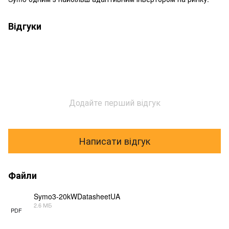
Відгуки
Додайте перший відгук
Написати відгук
Файли
Symo3-20kWDatasheetUA
2.6 МБ
PDF