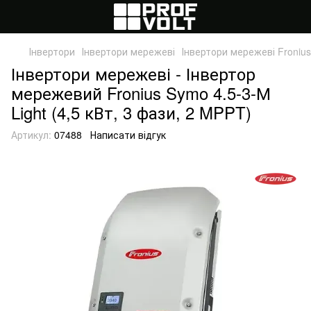
Інвертори
Інвертори мережеві
Інвертори мережеві Fronius
Інвертори мережеві - Інвертор
мережевий Fronius Symo 4.5-3-М
Light (4,5 кВт, 3 фази, 2 MPPT)
Артикул:
07488
Написати відгук