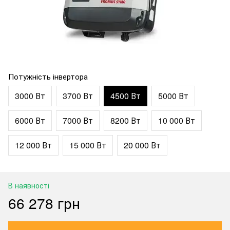
Потужність інвертора
3000 Вт
3700 Вт
4500 Вт
5000 Вт
6000 Вт
7000 Вт
8200 Вт
10 000 Вт
12 000 Вт
15 000 Вт
20 000 Вт
В наявності
66 278 грн