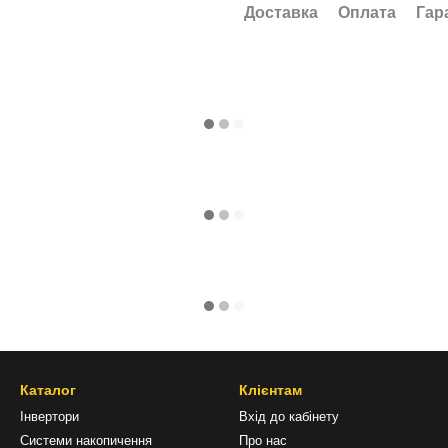
Доставка
Оплата
Гар
Каталог
Клієнтам
Інвертори
Вхід до кабінету
Системи накопичення
Про нас