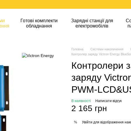
ми
Готові комплекти
Зарядні станції для
Со
ення
обладнання
електромобілів
п
Головна
Системи накопичення
Контролер заряду Victron Energy Blue
Контролери з
заряду Victro
PWM-LCD&US
В наявності
Написати відгук
2 165 грн
Увійти
для відображення нак
%