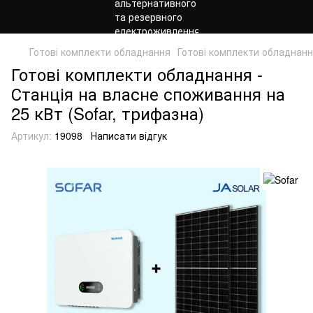
Готові комплекти обладнання
Готові комплекти обладнанн
Готові комплекти обладнання -
Станція на власне споживання на
25 кВт (Sofar, трифазна)
Артикул:
19098
Написати відгук