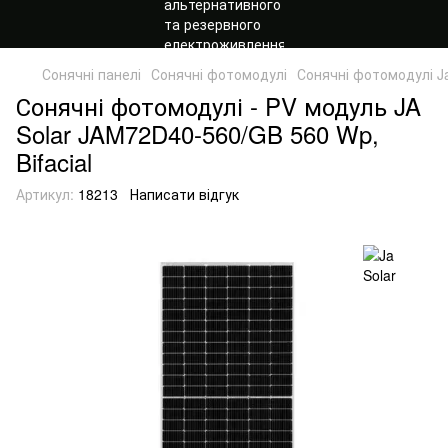
Сонячні панелі
Сонячні фотомодулі
Сонячні фотомодулі Ja
Сонячні фотомодулі - PV модуль JA
Solar JAM72D40-560/GB 560 Wp,
Bifacial
Артикул:
18213
Написати відгук